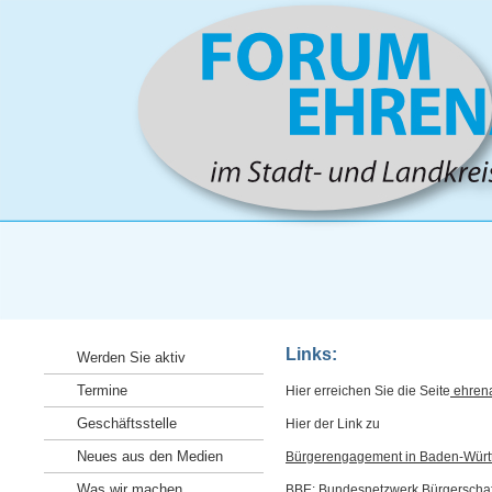
Links:
Werden Sie aktiv
Termine
Hier erreichen Sie die Seite
ehren
Geschäftsstelle
Hier der Link zu
Neues aus den Medien
Bürgerengagement in Baden-Wür
Was wir machen
BBE: Bundesnetzwerk Bürgerscha